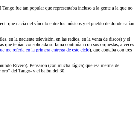
Tango fue tan popular que representaba incluso a la gente a la que no
decir que nacía del vínculo entre los músicos y el pueblo de donde salían
 en la naciente televisión, en las radios, en la venta de discos) y el
as que tenían consolidada su fama continúan con sus orquestas, a veces
que me refería en la primera entrega de este ciclo
), que contaba con tres
Edmundo Rivero). Pensaron (con mucha lógica) que esa merma de
 oro” del Tango- y el bajón del 30.