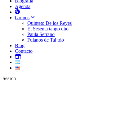
Biografía
Agenda
Grupos
Quinteto De los Reyes
El Sesenta tango dúo
Paula Serrano
Fulanos de Tal trío
Blog
Contacto
Search