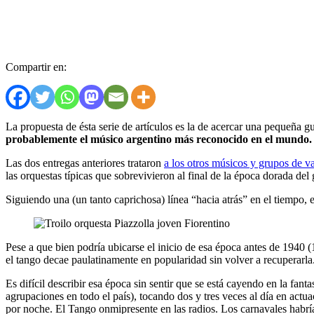
Compartir en:
La propuesta de ésta serie de artículos es la de acercar una pequeña 
probablemente el músico argentino más reconocido en el mundo.
Las dos entregas anteriores trataron
a los otros músicos y grupos de 
las orquestas típicas que sobrevivieron al final de la época dorada del
Siguiendo una (un tanto caprichosa) línea “hacia atrás” en el tiempo,
Pese a que bien podría ubicarse el inicio de esa época antes de 1940 (
el tango decae paulatinamente en popularidad sin volver a recuperar
Es difícil describir esa época sin sentir que se está cayendo en la fa
agrupaciones en todo el país), tocando dos y tres veces al día en actuac
por noche. El Tango onmipresente en las radios. Los carnavales habrí