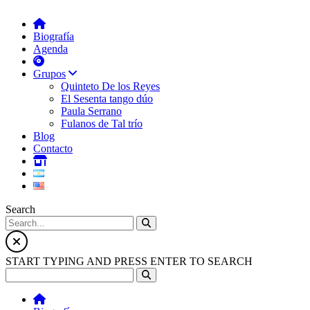
Biografía
Agenda
Grupos
Quinteto De los Reyes
El Sesenta tango dúo
Paula Serrano
Fulanos de Tal trío
Blog
Contacto
Search
START TYPING AND PRESS ENTER TO SEARCH