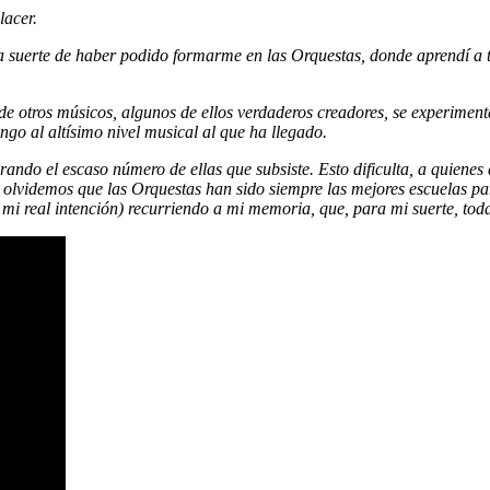
lacer.
suerte de haber podido formarme en las Orquestas, donde aprendí a to
 de otros músicos, algunos de ellos verdaderos creadores, se experimen
ango al altísimo nivel musical al que ha llegado.
ando el escaso número de ellas que subsiste. Esto dificulta, a quienes
olvidemos que las Orquestas han sido siempre las mejores escuelas para
es mi real intención) recurriendo a mi memoria, que, para mi suerte, to