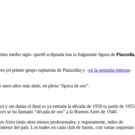
timo medio siglo- quedó eclipsada tras la fulgurante figura de
Piazzolla
s (el primer grupo rupturista de Piazzolla) y –
en la segunda entrega
–
o unos años más atrás, en plena “época de oro”.
) y sin dudas el final es ya entrada la década de 1950 (a partir de 1955
eces se ha llamado “década de oro” a la Buenos Aires de 1940.
enos Aires (más otras menos profesionales, y seguramente, miles de
nterior del país. Los bailes en cada club de barrio, con varias orquestas