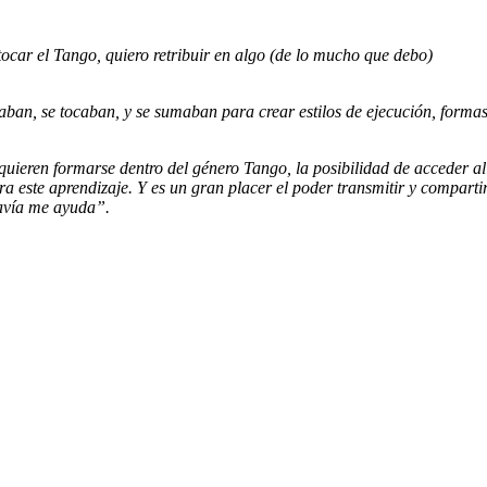
car el Tango, quiero retribuir en algo (de lo mucho que debo)
taban, se tocaban, y se sumaban para crear estilos de ejecución, forma
 quieren formarse dentro del género Tango, la posibilidad de acceder al
 este aprendizaje. Y es un gran placer el poder transmitir y comparti
davía me ayuda”.