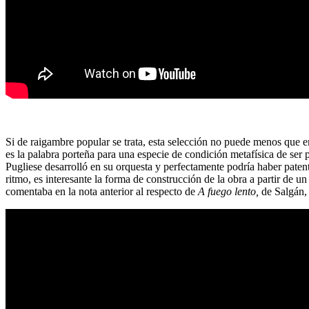
Si de raigambre popular se trata, esta selección no puede menos que 
es la palabra porteña para una especie de condición metafísica de ser
Pugliese desarrolló en su orquesta y perfectamente podría haber paten
ritmo, es interesante la forma de construcción de la obra a partir de
comentaba en la nota anterior al respecto de
A fuego lento,
de Salgán,