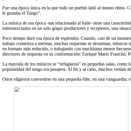
Fue una época única en la que todo un pueblo latió al mismo ritmo.
le gustaba el Tango”.
La música de esa época -tan relacionada al baile- tiene una característ
entremezclados en un solo grupo productores y receptores, una situació
Poco tiempo duró esa época de esplendor. Cuando, casi de un momento pa
trabajo comienza a mermar, muchas orquestas se desarman, músicos (mu
en formato más reducido, o trabajando con muchísima menor frecuenc
directores de orquesta en su conformación: Enrique Mario Francini, 
La mayoría de los músicos se “refugiaron” en pequeñas salas, como l
popularidad del tango era pasajera. Al fin y al cabo, muchos venían d
Otros eligieron convertirse en una pequeña élite, en una vanguardia; 