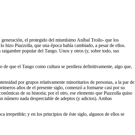
 generación, el protegido del mismísimo Aníbal Troilo- que los
o hizo Piazzolla, que una época había cambiado, a pesar de ellos.
a raigambre popular del Tango. Unos y otros (y, sobre todo, sus
go de que el Tango como cultura se perdiera definitivamente, algo que,
tensidad por grupos relativamente minoritarios de personas, a la par de
primeros años de el presente siglo, comenzó a formarse casi por su
conómicas de su historia; por el otro, ese elemento que Piazzolla quiso
 un número nada despreciable de adeptos (y adictos). Ambas
irrepetible; y en los principios de éste siglo, algunos de ellos se