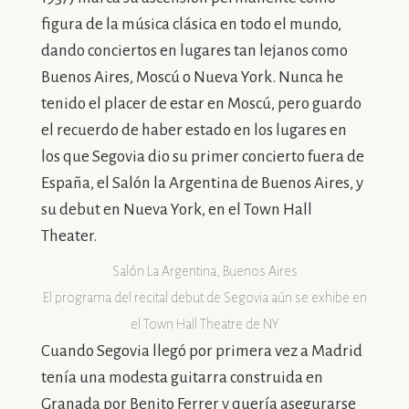
figura de la música clásica en todo el mundo,
dando conciertos en lugares tan lejanos como
Buenos Aires, Moscú o Nueva York. Nunca he
tenido el placer de estar en Moscú, pero guardo
el recuerdo de haber estado en los lugares en
los que Segovia dio su primer concierto fuera de
España, el Salón la Argentina de Buenos Aires, y
su debut en Nueva York, en el Town Hall
Theater.
Salón La Argentina, Buenos Aires
El programa del recital debut de Segovia aún se exhibe en
el Town Hall Theatre de NY
Cuando Segovia llegó por primera vez a Madrid
tenía una modesta guitarra construida en
Granada por Benito Ferrer y quería asegurarse