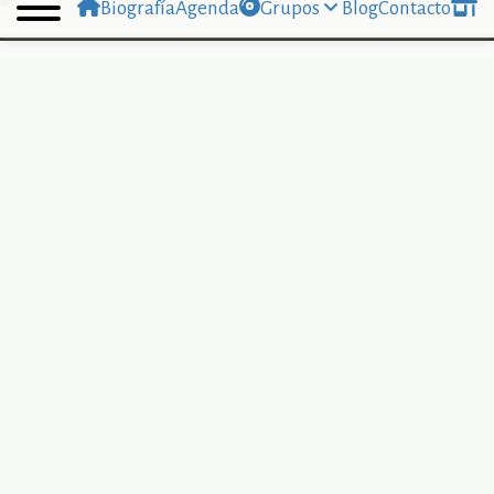
Biografía
Agenda
Grupos
Blog
Contacto