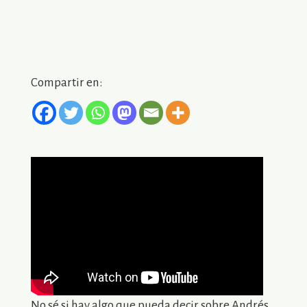
Compartir en:
No sé si hay algo que pueda decir sobre Andrés