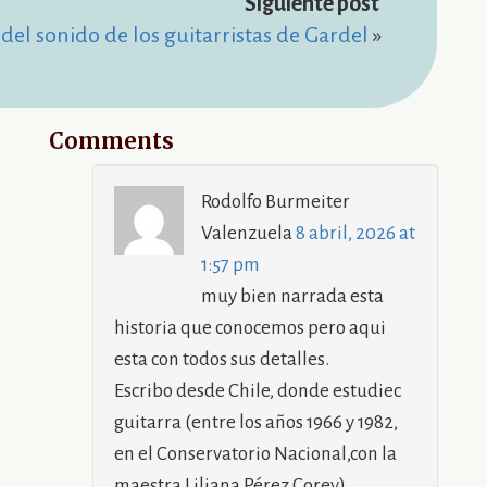
 del sonido de los guitarristas de Gardel
»
Comments
Rodolfo Burmeiter
Valenzuela
8 abril, 2026 at
1:57 pm
muy bien narrada esta
historia que conocemos pero aqui
esta con todos sus detalles.
Escribo desde Chile, donde estudiec
guitarra (entre los años 1966 y 1982,
en el Conservatorio Nacional,con la
maestra Liliana Pérez Corey).