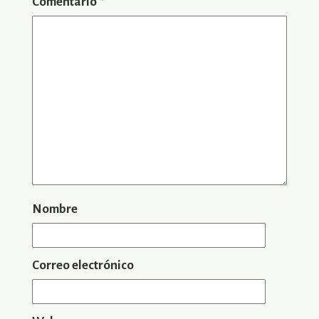
Comentario
*
Nombre
Correo electrónico