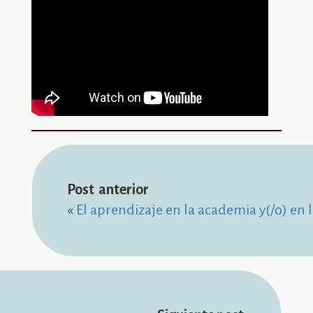
« 
El aprendizaje en la academia y(/o) en l