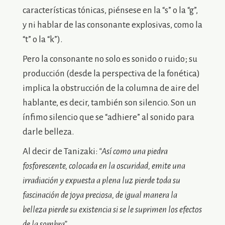
características tónicas, piénsese en la “s” o la “g”,
y ni hablar de las consonante explosivas, como la
“t” o la “k”).
Pero la consonante no solo es sonido o ruido; su
producción (desde la perspectiva de la fonética)
implica la obstrucción de la columna de aire del
hablante, es decir, también son silencio. Son un
ínfimo silencio que se “adhiere” al sonido para
darle belleza.
Al decir de Tanizaki:
“Así como una piedra
fosforescente, colocada en la oscuridad, emite una
irradiación y expuesta a plena luz pierde toda su
fascinación de joya preciosa, de igual manera la
belleza pierde su existencia si se le suprimen los efectos
de la sombra”.