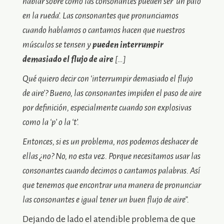
hablar sobre como las consonantes pueden ser ‘un palo
en la rueda’. Las consonantes que pronunciamos
cuando hablamos o cantamos hacen que nuestros
músculos se tensen y
pueden interrumpir
demasiado el flujo de aire
[…]
Qué quiero decir con ‘interrumpir demasiado el flujo
de aire’? Bueno, las consonantes impiden el paso de aire
por definición, especialmente cuando son explosivas
como la ‘p’ o la ‘t’.
Entonces, si es un problema, nos podemos deshacer de
ellas ¿no? No, no esta vez. Porque necesitamos usar las
consonantes cuando decimos o cantamos palabras. Así
que tenemos que encontrar una manera de pronunciar
las consonantes e igual tener un buen flujo de aire”.
Dejando de lado el atendible problema de que