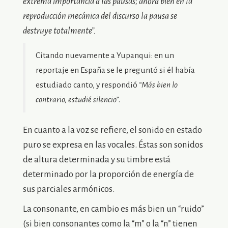
extrema importancia a las pausas; ahora bien en la
reproducción mecánica del discurso la pausa se
destruye totalmente”.
Citando nuevamente a Yupanqui: en un
reportaje en España se le preguntó si él había
estudiado canto, y respondió
“Más bien lo
contrario, estudié silencio”
.
En cuanto a la voz se refiere, el sonido en estado
puro se expresa en las vocales. Éstas son sonidos
de altura determinada y su timbre está
determinado por la proporción de energía de
sus parciales armónicos.
La consonante, en cambio es más bien un “ruido”
(si bien consonantes como la “m” o la “n” tienen