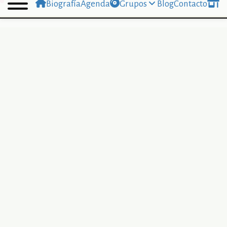
Biografía
Agenda
Grupos
Blog
Contacto