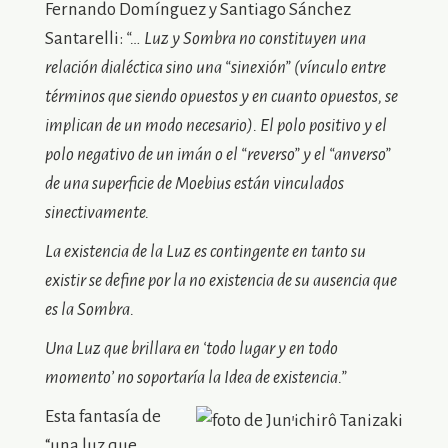
Fernando Domínguez y Santiago Sánchez
Santarelli:
“… Luz y Sombra no constituyen una
relación dialéctica sino una “sinexión” (vínculo entre
términos que siendo opuestos y en cuanto opuestos, se
implican de un modo necesario). El polo positivo y el
polo negativo de un imán o el “reverso” y el “anverso”
de una superficie de Moebius están vinculados
sinectivamente.
La existencia de la Luz es contingente en tanto su
existir se define por la no existencia de su ausencia que
es la Sombra.
Una Luz que brillara en ‘todo lugar y en todo
momento’ no soportaría la Idea de existencia.”
Esta fantasía de
“una luz que