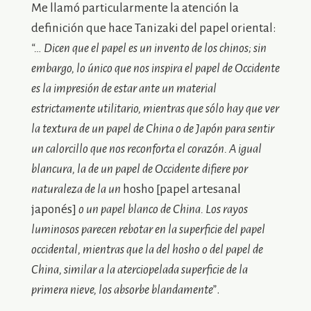
Me llamó particularmente la atención la
definición que hace Tanizaki del papel oriental:
“… Dicen que el papel es un invento de los chinos; sin
embargo, lo único que nos inspira el papel de Occidente
es la impresión de estar ante un material
estrictamente utilitario, mientras que sólo hay que ver
la textura de un papel de China o de Japón para sentir
un calorcillo que nos reconforta el corazón. A igual
blancura, la de un papel de Occidente difiere por
naturaleza de la un
hosho [papel artesanal
japonés]
o un papel blanco de China. Los rayos
luminosos parecen rebotar en la superficie del papel
occidental, mientras que la del hosho o del papel de
China, similar a la aterciopelada superficie de la
primera nieve, los absorbe blandamente”
.