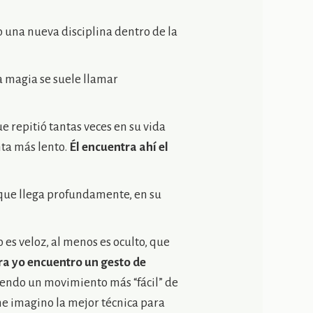
 una nueva disciplina dentro de la
la magia se suele llamar
e repitió tantas veces en su vida
nta más lento.
Él encuentra ahí el
que llega profundamente, en su
 es veloz, al menos es oculto, que
ra yo encuentro un gesto de
iendo un movimiento más “fácil” de
me imagino la mejor técnica para