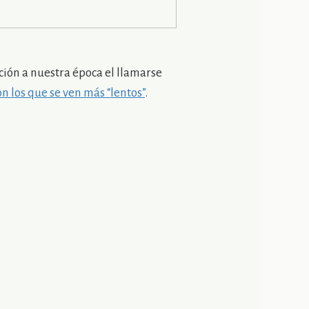
ación a nuestra época el llamarse
n los que se ven más “lentos”
.