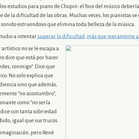
los estudios para piano de Chopin: el foco del músico debería
 de la dificultad de las obras. Muchas veces, los pianistas s
un sonido estruendoso que elimina toda belleza de la música.
studio a intentar
superar la dificultad, más que meramente a
artístico no se le escapa a
eo dice que está por hacer
tedes, conmigo”. Dice que
ico. No solo explica que
diencia sino que además,
ldemente “no acostumbro”,
isonante como “no sería
o dice con tanta sobriedad
ido, igual que sus trucos.
 imaginación, pero René