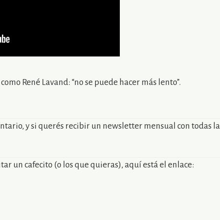
 como René Lavand: “no se puede hacer más lento”.
ntario, y si querés recibir un newsletter mensual con todas l
ar un cafecito (o los que quieras), aquí está el enlace: