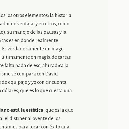
os los otros elementos: la historia
gador de ventaja, y en otros, como
), su manejo de las pausas y la
ticas es en donde realmente
as. Es verdaderamente un mago,
 ve últimamente en magia de cartas
e falta nada de eso, ahí radica la
l mismo se compara con David
as de equipaje y yo con cincuenta
o dólares, que es lo que cuesta una
lano está la estética
, que es la que
al el distraer al oyente de los
rentamos para tocar con éxito una