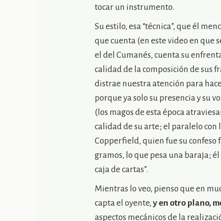
tocar un instrumento.
Su estilo, esa “técnica”, que él me
que cuenta (en este video en que se
el del Cumanés, cuenta su enfrenta
calidad de la composición de sus 
distrae nuestra atención para hace
porque ya solo su presencia y su v
(los magos de esta época atraviesan
calidad de su arte; el paralelo co
Copperfield, quien fue su confeso f
gramos, lo que pesa una baraja; él 
caja de cartas”.
Mientras lo veo, pienso que en muc
capta el oyente,
y en otro plano, m
aspectos mecánicos de la realizaci