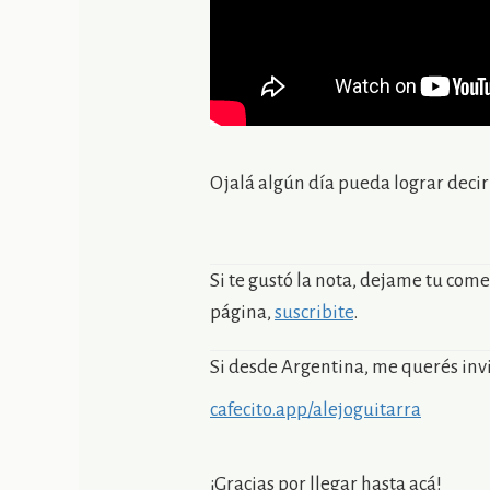
Ojalá algún día pueda lograr decir
Si te gustó la nota, dejame tu come
página,
suscribite
.
Si desde Argentina, me querés invit
cafecito.app/alejoguitarra
¡Gracias por llegar hasta acá!