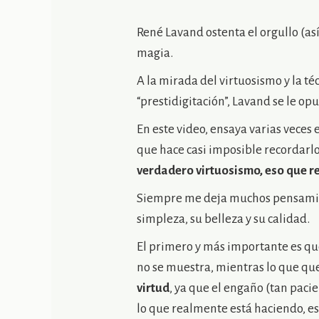
René Lavand ostenta el orgullo (a
magia.
A la mirada del virtuosismo y la t
“prestidigitación”, Lavand se le opus
En este video, ensaya varias veces 
que hace casi imposible recordarlo 
verdadero virtuosismo, eso que re
Siempre me deja muchos pensamien
simpleza, su belleza y su calidad.
El primero y más importante es que 
no se muestra, mientras lo que que
virtud
, ya que el engaño (tan pac
lo que realmente está haciendo, e