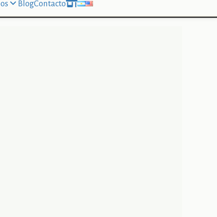
os
Blog
Contacto