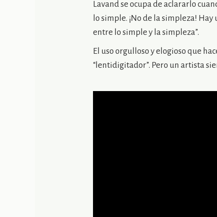
Lavand se ocupa de aclararlo cuand
lo simple. ¡No de la simpleza! Hay
entre lo simple y la simpleza”.
El uso orgulloso y elogioso que hac
“lentidigitador”. Pero un artista si