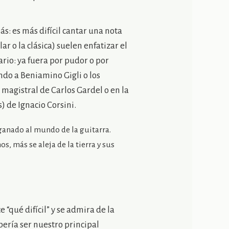
s: es más difícil cantar una nota
ar o la clásica) suelen enfatizar el
ario: ya fuera por pudor o por
do a Beniamino Gigli o los
 magistral de Carlos Gardel o en la
 de Ignacio Corsini.
 ganado al mundo de la guitarra.
, más se aleja de la tierra y sus
 “qué difícil” y se admira de la
bería ser nuestro principal