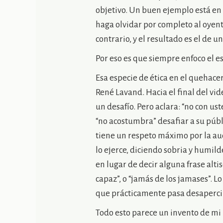
objetivo. Un buen ejemplo está en 
haga olvidar por completo al oyente
contrario, y el resultado es el de 
Por eso es que siempre enfoco el e
Esa especie de ética en el quehacer 
René Lavand. Hacia el final del vid
un desafío. Pero aclara: “no con us
“no acostumbra” desafiar a su públ
tiene un respeto máximo por la au
lo ejerce, diciendo sobria y humi
en lugar de decir alguna frase alt
capaz”, o “jamás de los jamases”. L
que prácticamente pasa desapercib
Todo esto parece un invento de mi