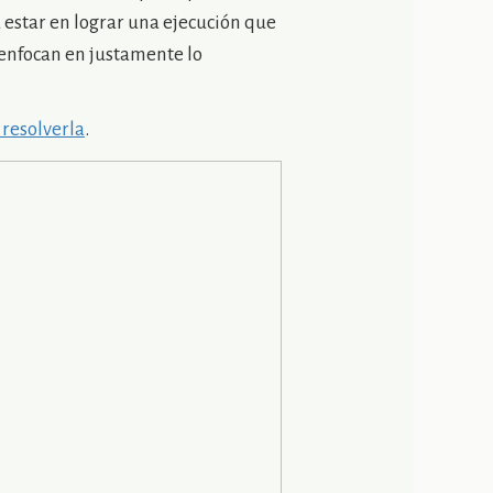
 estar en lograr una ejecución que
e enfocan en justamente lo
 resolverla
.