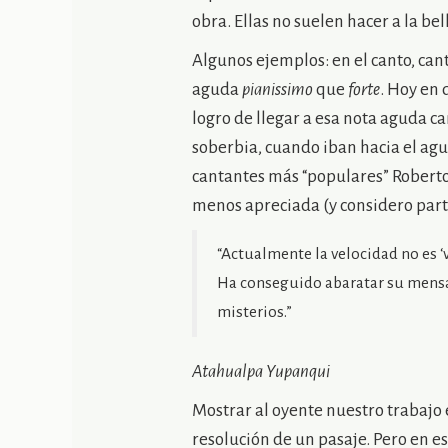
obra. Ellas no suelen hacer a la bel
Algunos ejemplos: en el canto, cant
aguda
pianissimo
que
forte
. Hoy en 
logro de llegar a esa nota aguda c
soberbia, cuando iban hacia el ag
cantantes más “populares” Roberto 
menos apreciada (y considero part
“Actualmente la velocidad no es ‘
Ha conseguido abaratar su mensaje
misterios.”
Atahualpa Yupanqui
Mostrar al oyente nuestro trabajo e
resolución de un pasaje. Pero en e