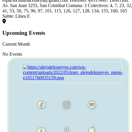
espacioculturalcenteya@gmail.com Teléfono: 4931-9667 Dirección:
Av. San Juan 3255, San Cristóbal Comuna: 3 Colectivos: 4, 7, 23, 32
41, 53, 56, 75, 96, 97, 101, 115, 126, 127, 128, 134, 155, 160, 165
Subte: Línea E
Upcoming Events
Current Month
No Events