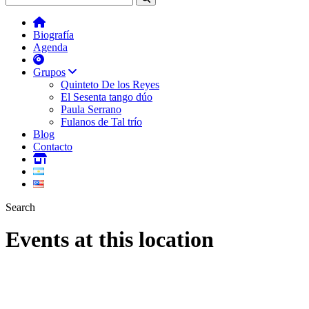
Biografía
Agenda
Grupos
Quinteto De los Reyes
El Sesenta tango dúo
Paula Serrano
Fulanos de Tal trío
Blog
Contacto
Search
Events at this location