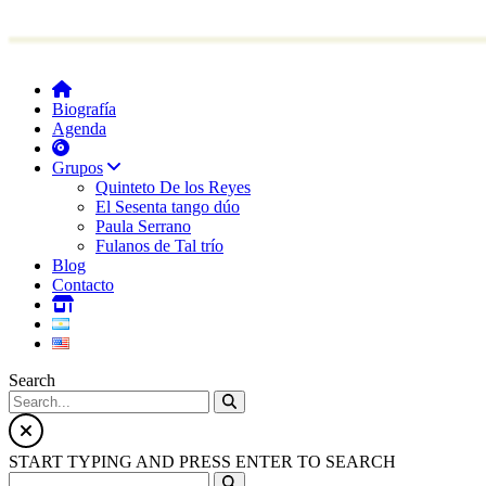
Biografía
Agenda
Grupos
Quinteto De los Reyes
El Sesenta tango dúo
Paula Serrano
Fulanos de Tal trío
Blog
Contacto
Search
START TYPING AND PRESS ENTER TO SEARCH