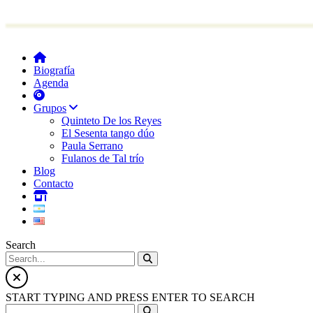
Biografía
Agenda
Grupos
Quinteto De los Reyes
El Sesenta tango dúo
Paula Serrano
Fulanos de Tal trío
Blog
Contacto
Search
START TYPING AND PRESS ENTER TO SEARCH