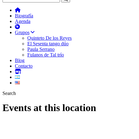
Biografía
Agenda
Grupos
Quinteto De los Reyes
El Sesenta tango dúo
Paula Serrano
Fulanos de Tal trío
Blog
Contacto
Search
Events at this location