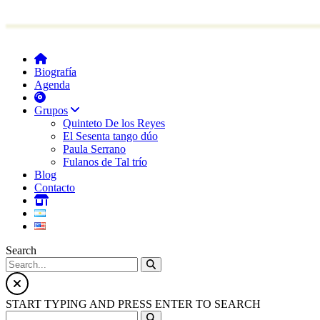
Biografía
Agenda
Grupos
Quinteto De los Reyes
El Sesenta tango dúo
Paula Serrano
Fulanos de Tal trío
Blog
Contacto
Search
START TYPING AND PRESS ENTER TO SEARCH