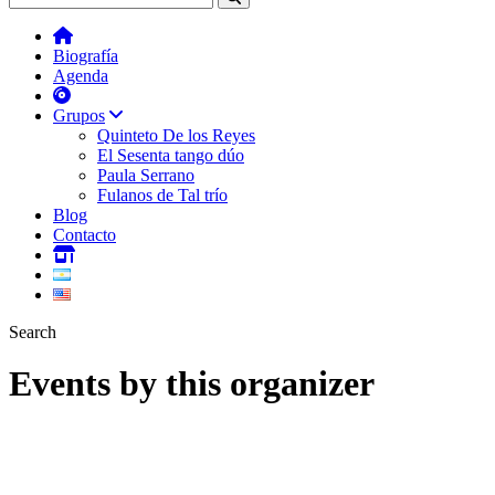
Biografía
Agenda
Grupos
Quinteto De los Reyes
El Sesenta tango dúo
Paula Serrano
Fulanos de Tal trío
Blog
Contacto
Search
Events by this organizer