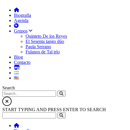
Biografía
Agenda
Grupos
Quinteto De los Reyes
El Sesenta tango dúo
Paula Serrano
Fulanos de Tal trío
Blog
Contacto
Search
START TYPING AND PRESS ENTER TO SEARCH