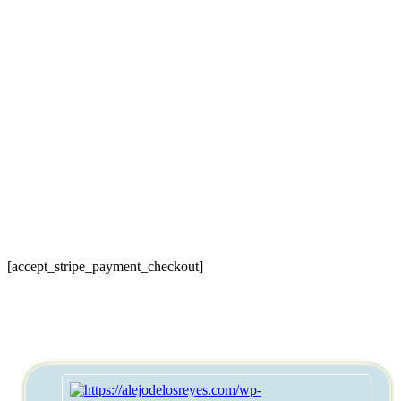
[accept_stripe_payment_checkout]