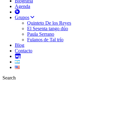
Biografía
Agenda
Grupos
Quinteto De los Reyes
El Sesenta tango dúo
Paula Serrano
Fulanos de Tal trío
Blog
Contacto
Search