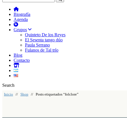
Biografía
Agenda
Grupos
Quinteto De los Reyes
El Sesenta tango dúo
Paula Serrano
Fulanos de Tal trío
Blog
Contacto
Search
Inicio
//
Shop
// Posts etiquetados “folclore”