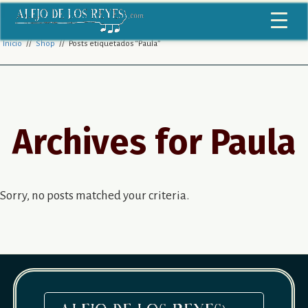
Inicio
//
Shop
// Posts etiquetados “Paula”
Archives for
Paula
Sorry, no posts matched your criteria.