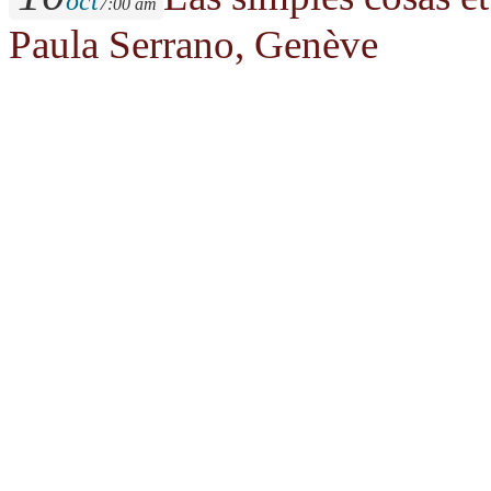
oct
7:00 am
Paula Serrano, Genève