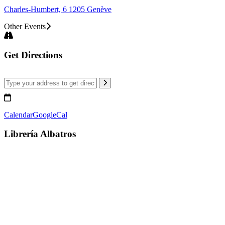
Charles-Humbert, 6 1205 Genève
Other Events
Get Directions
Calendar
GoogleCal
Librería Albatros