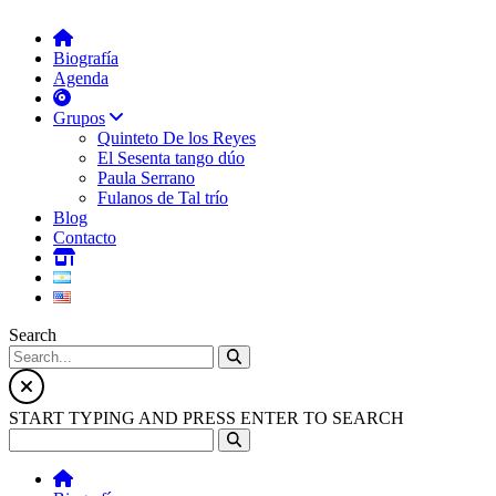
Biografía
Agenda
Grupos
Quinteto De los Reyes
El Sesenta tango dúo
Paula Serrano
Fulanos de Tal trío
Blog
Contacto
Search
START TYPING AND PRESS ENTER TO SEARCH