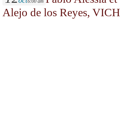
oct
6:00 am
Alejo de los Reyes, VICH