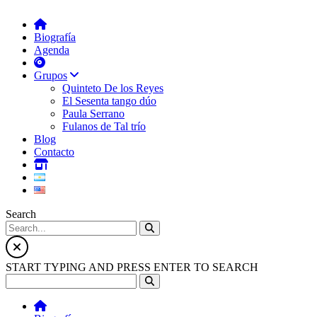
Biografía
Agenda
Grupos
Quinteto De los Reyes
El Sesenta tango dúo
Paula Serrano
Fulanos de Tal trío
Blog
Contacto
Search
START TYPING AND PRESS ENTER TO SEARCH