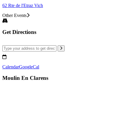
62 Rte de l'Etraz Vich
Other Events
Get Directions
Calendar
GoogleCal
Moulin En Clarens