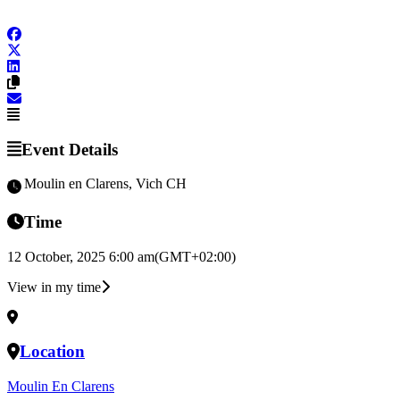
Event Details
au Moulin en Clarens, Vich CH
Time
12 October, 2025 6:00 am
(GMT+02:00)
View in my time
Location
Moulin En Clarens