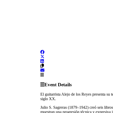
Event Details
El guitarrista Alejo de los Reyes presenta su 
siglo XX.
Julio S. Sagreras (1879–1942) creó seis libros
muestran una progresión técnica y expresiva i