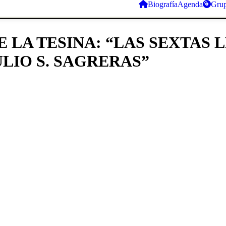
Biografía
Agenda
Gru
 LA TESINA: “LAS SEXTAS 
ULIO S. SAGRERAS”