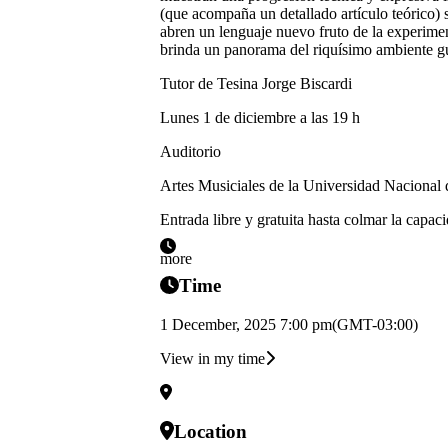
(que acompaña un detallado artículo teórico) se
abren un lenguaje nuevo fruto de la experimen
brinda un panorama del riquísimo ambiente gui
Tutor de Tesina Jorge Biscardi
Lunes 1 de diciembre a las 19 h
Auditorio
Artes Musiciales de la Universidad Nacional d
Entrada libre y gratuita hasta colmar la capaci
more
Time
1 December, 2025 7:00 pm
(GMT-03:00)
View in my time
Location