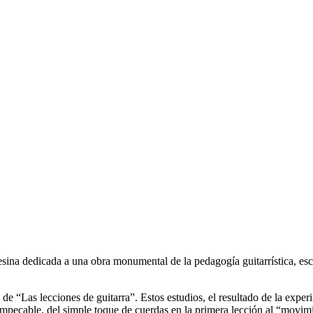
tesina dedicada a una obra monumental de la pedagogía guitarrística, esc
 de “Las lecciones de guitarra”. Estos estudios, el resultado de la exper
mpecable, del simple toque de cuerdas en la primera lección al “movimie