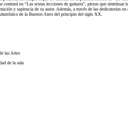
 centrará en “Las sextas lecciones de guitarra”, piezas que sintetizan la
tación y sapiencia de su autor. Además, a través de las dedicatorias en
tarrístico de la Buenos Aires del principio del siglo XX.
e las Artes
dad de la sala