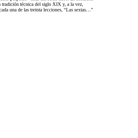
 tradición técnica del siglo XIX y, a la vez,
 cada una de las treinta lecciones, “Las sextas…”