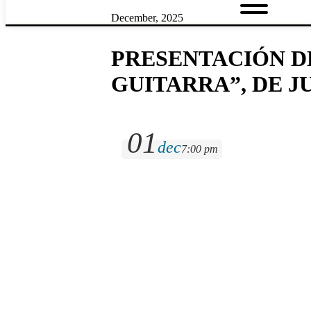
December, 2025
PRESENTACIÓN DE
GUITARRA”, DE J
01
dec
7:00 pm