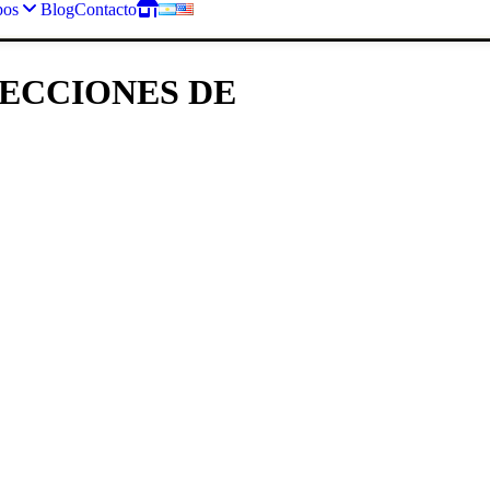
pos
Blog
Contacto
LECCIONES DE