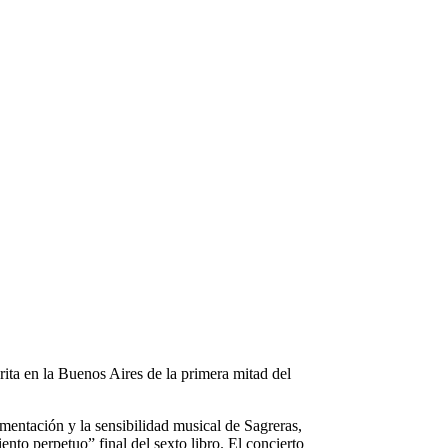
rita en la Buenos Aires de la primera mitad del
imentación y la sensibilidad musical de Sagreras,
nto perpetuo” final del sexto libro. El concierto