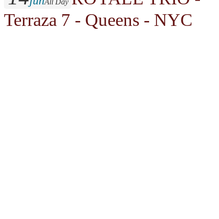
jun
All Day
Terraza 7 - Queens - NYC