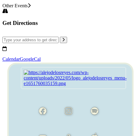
Other Events
Get Directions
Calendar
GoogleCal