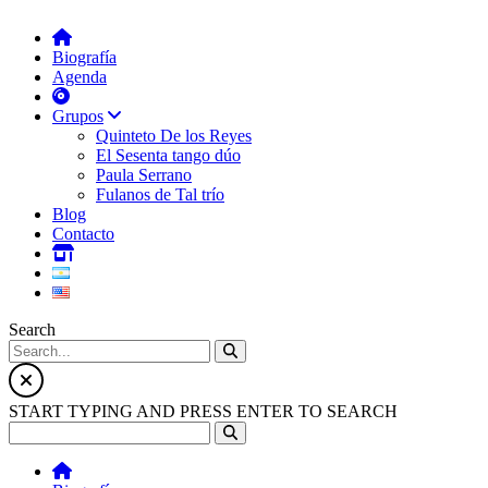
Biografía
Agenda
Grupos
Quinteto De los Reyes
El Sesenta tango dúo
Paula Serrano
Fulanos de Tal trío
Blog
Contacto
Search
START TYPING AND PRESS ENTER TO SEARCH