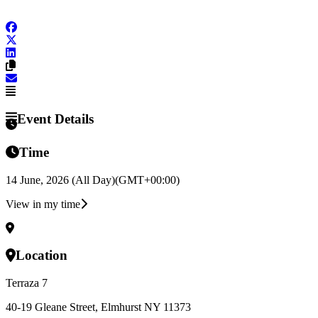
Event Details
Time
14 June, 2026 (All Day)
(GMT+00:00)
View in my time
Location
Terraza 7
40-19 Gleane Street, Elmhurst NY 11373