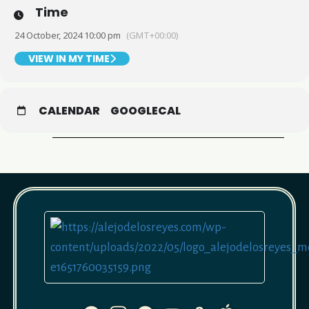
Time
24 October, 2024 10:00 pm
(GMT+00:00)
VIEW IN MY TIME
CALENDAR
GOOGLECAL