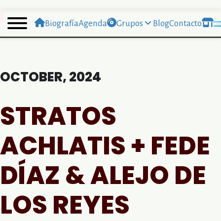
Biografía
Agenda
Grupos
Blog
Contacto
OCTOBER, 2024
STRATOS
ACHLATIS + FEDE
DÍAZ & ALEJO DE
LOS REYES