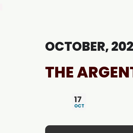
Biografía
OCTOBER, 20
THE ARGEN
17
OCT