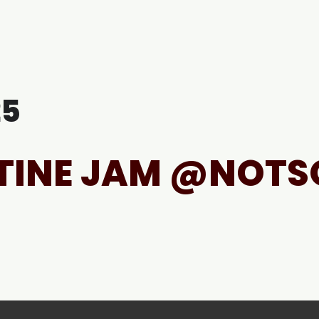
Agenda
Grupos
Blog
Contacto
25
TINE JAM @NOTS