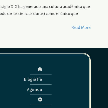
el siglo XIX ha generado una cultura académica que
do de las ciencias duras) como el único que
Read More
Biografía
Agenda