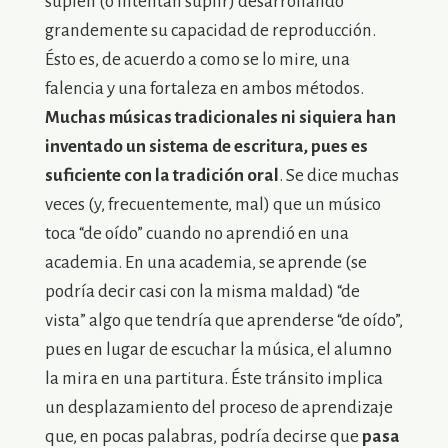
suplen (o intentan suplir) desarrollando
grandemente su capacidad de reproducción.
Ésto es, de acuerdo a como se lo mire, una
falencia y una fortaleza en ambos métodos.
Muchas músicas tradicionales ni siquiera han
inventado un sistema de escritura, pues es
suficiente con la tradición oral
. Se dice muchas
veces (y, frecuentemente, mal) que un músico
toca “de oído” cuando no aprendió en una
academia. En una academia, se aprende (se
podría decir casi con la misma maldad) “de
vista” algo que tendría que aprenderse “de oído”,
pues en lugar de escuchar la música, el alumno
la mira en una partitura. Éste tránsito implica
un desplazamiento del proceso de aprendizaje
que, en pocas palabras, podría decirse que
pasa