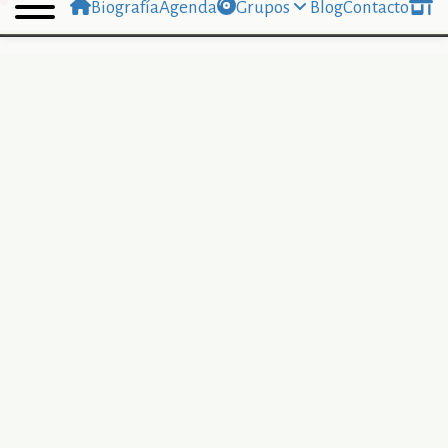
Biografía
Agenda
Grupos
Blog
Contacto