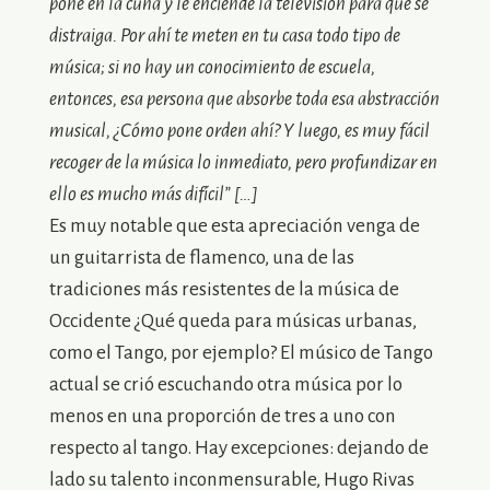
pone en la cuna y le enciende la televisión para que se
distraiga. Por ahí te meten en tu casa todo tipo de
música; si no hay un conocimiento de escuela,
entonces, esa persona que absorbe toda esa abstracción
musical, ¿Cómo pone orden ahí? Y luego, es muy fácil
recoger de la música lo inmediato, pero profundizar en
ello es mucho más difícil” […]
Es muy notable que esta apreciación venga de
un guitarrista de flamenco, una de las
tradiciones más resistentes de la música de
Occidente ¿Qué queda para músicas urbanas,
como el Tango, por ejemplo? El músico de Tango
actual se crió escuchando otra música por lo
menos en una proporción de tres a uno con
respecto al tango. Hay excepciones: dejando de
lado su talento inconmensurable, Hugo Rivas