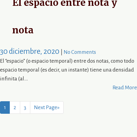
El espacio entre nota y
nota
30 diciembre, 2020
|
No Comments
El “espacio” (o espacio temporal) entre dos notas, como todo
espacio temporal (es decir, un instante) tiene una densidad
infinita (al...
Read More
1
2
3
Next Page»