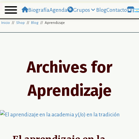
Biografía
Agenda
Grupos
Blog
Contacto
Inicio
//
Shop
//
Blog
// Aprendizaje
Archives for
Aprendizaje