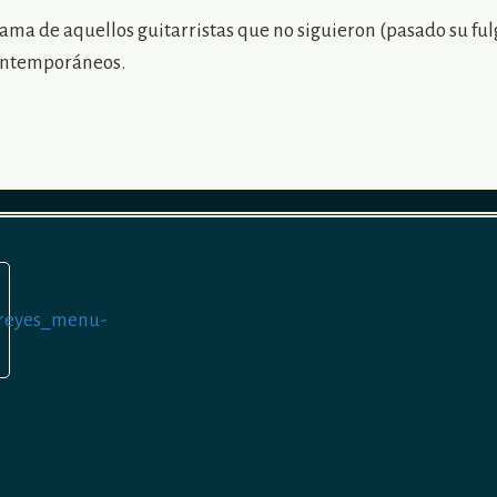
rama de aquellos guitarristas que no siguieron (pasado su fu
contemporáneos.