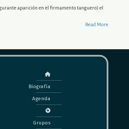
lgurante aparición en el firmamento tanguero) el
Read More
Biografía
Agenda
Grupos