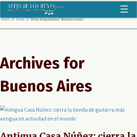
Inicio
//
Shop
// Posts etiquetados “Buenos Aires”
Archives for
Buenos Aires
Antigua Casa Núñez: cierra la