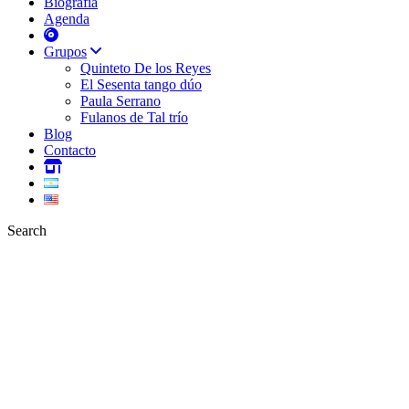
Biografía
Agenda
Grupos
Quinteto De los Reyes
El Sesenta tango dúo
Paula Serrano
Fulanos de Tal trío
Blog
Contacto
Search