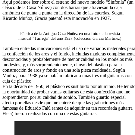
Aquí podemos leer sobre el estreno del nuevo modelo “Sinfonía” (un
clásico de la Casa Núñez) con dos barras que atraviesan la caja
armónica de punta a punta en la dirección de las cuerdas. Según
Ricardo Muñoz, Gracia patentó esta innovación en 1927.
Fábrica de la Antigua Casa Núñez en una foto de la revista
musical “Tárrega” del año 1927 (colección García Martínez)
También entre las innovaciones está el uso de variados materiales par
la confección de los aros y el fondo, incluidas maderas completament
desconocidas y probablemente de menor calidad en los modelos más
modestos, y, más sorprendentemente, el uso del plástico para la
construcción de aros y fondo en una sola pieza moldeada. Según
Muñoz, para 1938 ya se habían fabricado unas tres mil guitarras con
caja de plástico.
En la década de 1950, el plástico es sustituido por aluminio. He tenid
la oportunidad de probar varias guitarras de esta confección que me
sorprendieron por su calidad de sonido. También guardo especial
afecto por ellas desde que me enteré de que las grabaciones más
famosas de Eduardo Falú (antes de adquirir su tan recordada guitarra
Fleta) fueron realizadas con una de estas guitarras.