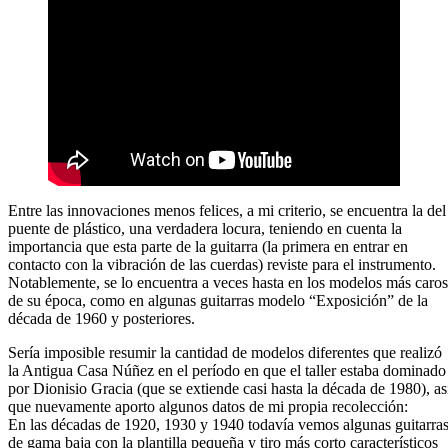
Entre las innovaciones menos felices, a mi criterio, se encuentra la del
puente de plástico, una verdadera locura, teniendo en cuenta la
importancia que esta parte de la guitarra (la primera en entrar en
contacto con la vibración de las cuerdas) reviste para el instrumento.
Notablemente, se lo encuentra a veces hasta en los modelos más caros
de su época, como en algunas guitarras modelo “Exposición” de la
década de 1960 y posteriores.
Sería imposible resumir la cantidad de modelos diferentes que realizó
la Antigua Casa Núñez en el período en que el taller estaba dominado
por Dionisio Gracia (que se extiende casi hasta la década de 1980), as
que nuevamente aporto algunos datos de mi propia recolección:
En las décadas de 1920, 1930 y 1940 todavía vemos algunas guitarra
de gama baja con la plantilla pequeña y tiro más corto característicos