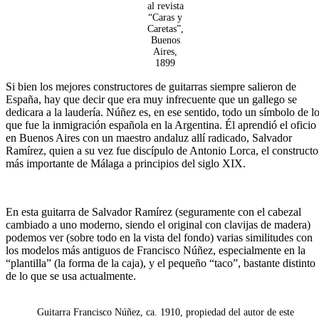
al revista
“Caras y
Caretas”,
Buenos
Aires,
1899
Si bien los mejores constructores de guitarras siempre salieron de
España, hay que decir que era muy infrecuente que un gallego se
dedicara a la laudería. Núñez es, en ese sentido, todo un símbolo de l
que fue la inmigración española en la Argentina. Él aprendió el oficio
en Buenos Aires con un maestro andaluz allí radicado, Salvador
Ramírez, quien a su vez fue discípulo de Antonio Lorca, el constructo
más importante de Málaga a principios del siglo XIX.
En esta guitarra de Salvador Ramírez (seguramente con el cabezal
cambiado a uno moderno, siendo el original con clavijas de madera)
podemos ver (sobre todo en la vista del fondo) varias similitudes con
los modelos más antiguos de Francisco Núñez, especialmente en la
“plantilla” (la forma de la caja), y el pequeño “taco”, bastante distinto
de lo que se usa actualmente.
Guitarra Francisco Núñez, ca. 1910, propiedad del autor de este