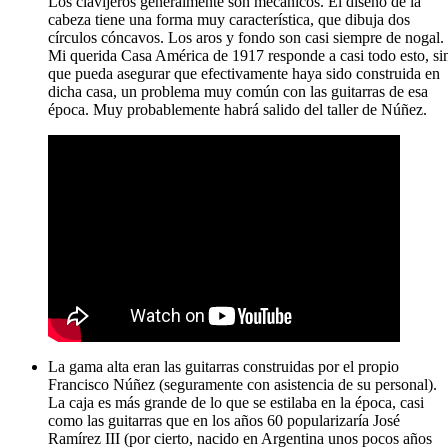
Los clavijeros generalmente son mecánicos. El diseño de la
cabeza tiene una forma muy característica, que dibuja dos
círculos cóncavos. Los aros y fondo son casi siempre de nogal.
Mi querida Casa América de 1917 responde a casi todo esto, si
que pueda asegurar que efectivamente haya sido construida en
dicha casa, un problema muy común con las guitarras de esa
época. Muy probablemente habrá salido del taller de Núñez.
La gama alta eran las guitarras construidas por el propio
Francisco Núñez (seguramente con asistencia de su personal).
La caja es más grande de lo que se estilaba en la época, casi
como las guitarras que en los años 60 popularizaría José
Ramírez III (por cierto, nacido en Argentina unos pocos años