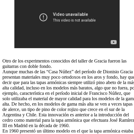
Otro de los experimentos conocidos del taller de Gracia fueron las
guitarras con doble fondo.
Aunque muchas de las “Casa Núñez” del período de Dionisio Gracia
presentan materiales muy poco ortodoxos en los aros y fondo, hay qu
decir que para las tapas armónicas siempre utilizó pino abeto de la má
alta calidad, incluso en los modelos más baratos, algo que no fuera, p
ejemplo, característica en el período inicial de Francisco Núñez, que
solo utilizaba el material de mayor calidad para los modelos de la gam
alta. De hecho, en los modelos de gama más alta se ven a veces tapas
de alerce, un tipo de pino de color rojizo que crece en el sur de la
Argentina y Chile. Esta innovación es anterior a la introducción del
cedro como material para la tapa armónica que efectuara José Ramíre
III en Madrid en la década de 1960.
En 1960 presentó un último modelo en el que la tapa armónica estaba