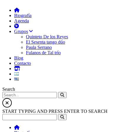
Biografía
Agenda
Grupos
Quinteto De los Reyes
El Sesenta tango dúo
Paula Serrano
Fulanos de Tal trío
Blog
Contacto
Search
START TYPING AND PRESS ENTER TO SEARCH