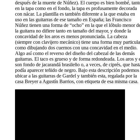
después de la muerte de Núñez). El cuerpo es bien bombé, tant
en la tapa como en el fondo, la tapa es profusamente decorada
con nácar. La plantilla es también diferente a la que estaba en
uso en las guitarras de ese tamaño en España; las Francisco
Núñez tienen una forma de “ocho” en la que el lóbulo menor d
la guitarra no difiere tanto en tamaño del mayor, y donde la
concavidad de los aros es menos pronunciada. La cabeza
(siempre con clavijero mecánico) tiene una forma muy particula
como dibujando dos cuernos con una concavidad en el medio.
Algo así como el reverso del diseño del cabezal de las demás
guitarras. El taco es grueso y de forma redondeada. Los aros y 
son fondo de jacarandá brasileño o, a veces, de ciprés, que hast
podía aparecer teñido de negro. Bajo esta descripción podemos
ubicar a las guitarras de Gardel y también esta, regalada por la
casa Breyer a Agustín Barrios, con etiqueta de esa misma casa.