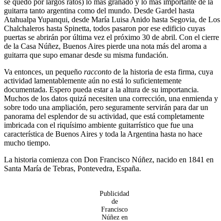
se quedó por largos ratos) lo más granado y lo más importante de la
guitarra tanto argentina como del mundo. Desde Gardel hasta
Atahualpa Yupanqui, desde María Luisa Anido hasta Segovia, de Los
Chalchaleros hasta Spinetta, todos pasaron por ese edificio cuyas
puertas se abrirán por última vez el próximo 30 de abril. Con el cierre
de la Casa Núñez, Buenos Aires pierde una nota más del aroma a
guitarra que supo emanar desde su misma fundación.
Va entonces, un pequeño
racconto
de la historia de esta firma, cuya
actividad lamentablemente aún no está lo suficientemente
documentada. Espero pueda estar a la altura de su importancia.
Muchos de los datos quizá necesiten una corrección, una enmienda y
sobre todo una ampliación, pero seguramente servirán para dar un
panorama del esplendor de su actividad, que está completamente
imbricada con el riquísimo ambiente guitarrístico que fue una
característica de Buenos Aires y toda la Argentina hasta no hace
mucho tiempo.
La historia comienza con Don Francisco Núñez, nacido en 1841 en
Santa María de Tebras, Pontevedra, España.
Publicidad
de
Francisco
Núñez en