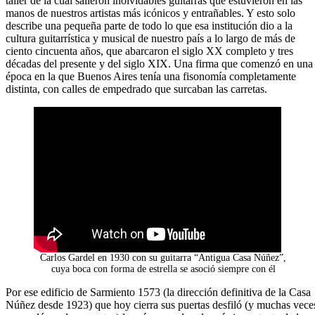
taller de la cual salieron inolvidables guitarras que estuvieron en las
manos de nuestros artistas más icónicos y entrañables. Y esto solo
describe una pequeña parte de todo lo que esa institución dio a la
cultura guitarrística y musical de nuestro país a lo largo de más de
ciento cincuenta años, que abarcaron el siglo XX completo y tres
décadas del presente y del siglo XIX. Una firma que comenzó en una
época en la que Buenos Aires tenía una fisonomía completamente
distinta, con calles de empedrado que surcaban las carretas.
Carlos Gardel en 1930 con su guitarra “Antigua Casa Núñez”,
cuya boca con forma de estrella se asoció siempre con él
Por ese edificio de Sarmiento 1573 (la dirección definitiva de la Casa
Núñez desde 1923) que hoy cierra sus puertas desfiló (y muchas vece