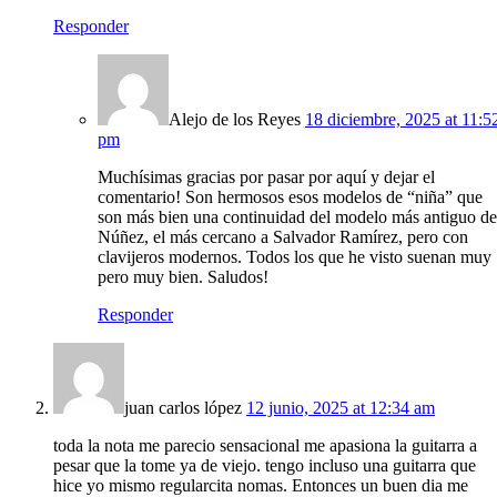
Responder
Alejo de los Reyes
18 diciembre, 2025 at 11:5
pm
Muchísimas gracias por pasar por aquí y dejar el
comentario! Son hermosos esos modelos de “niña” que
son más bien una continuidad del modelo más antiguo de
Núñez, el más cercano a Salvador Ramírez, pero con
clavijeros modernos. Todos los que he visto suenan muy
pero muy bien. Saludos!
Responder
juan carlos lópez
12 junio, 2025 at 12:34 am
toda la nota me parecio sensacional me apasiona la guitarra a
pesar que la tome ya de viejo. tengo incluso una guitarra que
hice yo mismo regularcita nomas. Entonces un buen dia me