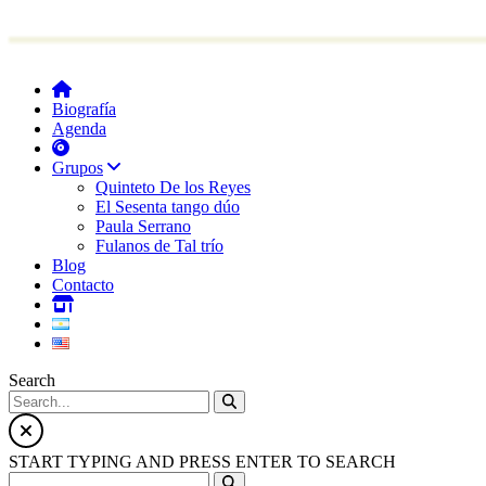
Biografía
Agenda
Grupos
Quinteto De los Reyes
El Sesenta tango dúo
Paula Serrano
Fulanos de Tal trío
Blog
Contacto
Search
START TYPING AND PRESS ENTER TO SEARCH