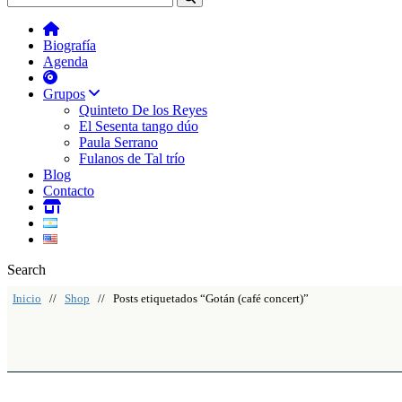
Biografía
Agenda
Grupos
Quinteto De los Reyes
El Sesenta tango dúo
Paula Serrano
Fulanos de Tal trío
Blog
Contacto
Search
Inicio
//
Shop
// Posts etiquetados “Gotán (café concert)”