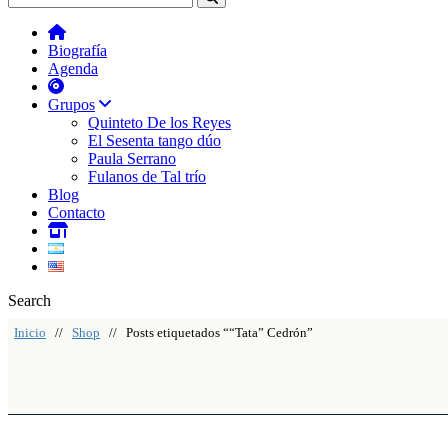
Biografía
Agenda
Grupos
Quinteto De los Reyes
El Sesenta tango dúo
Paula Serrano
Fulanos de Tal trío
Blog
Contacto
Search
Inicio
//
Shop
// Posts etiquetados ““Tata” Cedrón”