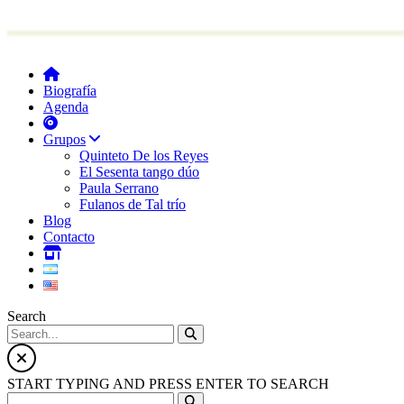
Biografía
Agenda
Grupos
Quinteto De los Reyes
El Sesenta tango dúo
Paula Serrano
Fulanos de Tal trío
Blog
Contacto
Search
START TYPING AND PRESS ENTER TO SEARCH