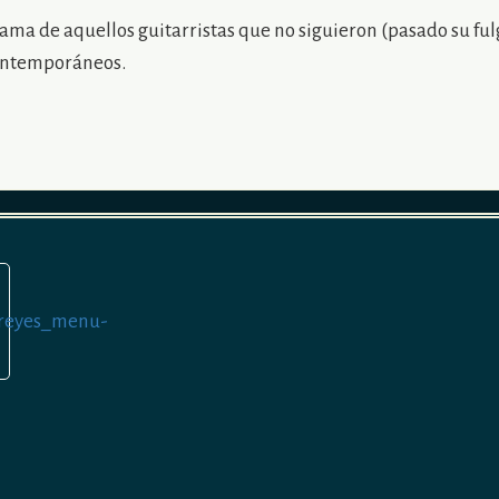
rama de aquellos guitarristas que no siguieron (pasado su fu
contemporáneos.