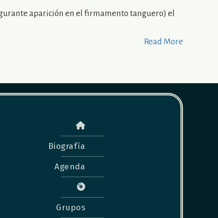
lgurante aparición en el firmamento tanguero) el
Read More
Biografía
Agenda
Grupos