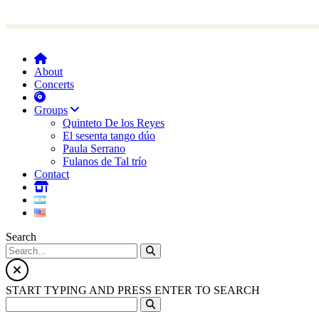
About
Concerts
Groups
Quinteto De los Reyes
El sesenta tango dúo
Paula Serrano
Fulanos de Tal trío
Contact
Search
START TYPING AND PRESS ENTER TO SEARCH